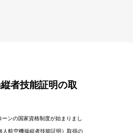
操縦者技能証明の取
りドローンの国家資格制度が始まりまし
無人航空機操縦者技能証明）取得の