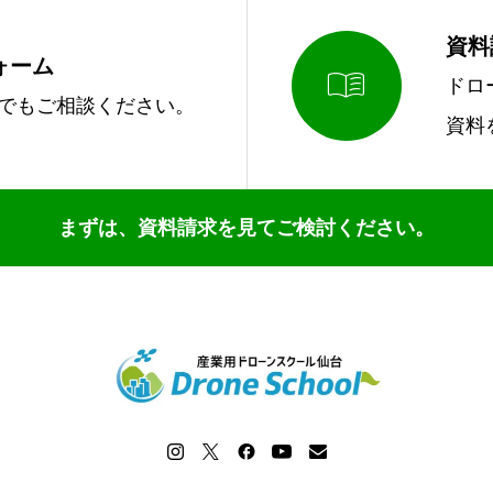
資料
ォーム

ドロ
でもご相談ください。
資料
まずは、資料請求を見てご検討ください。