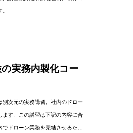
す。
検の実務内製化コー
は別次元の実務講習。社内のドロー
します。この講習は下記の内容に合
内でドローン業務を完結させるた