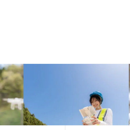
向け民間資格です。DJ