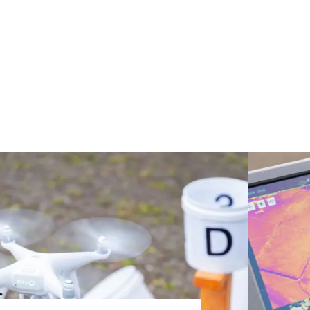
Iが設立したド