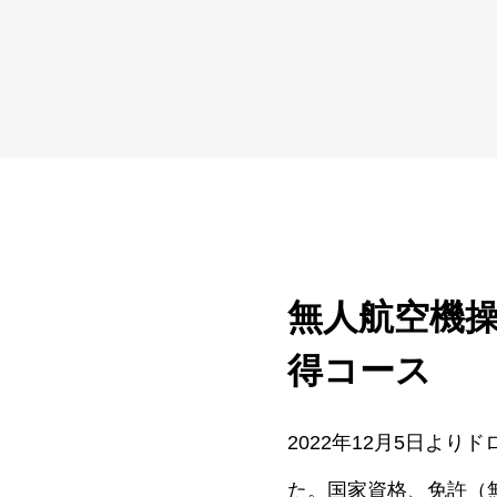
無人航空機
得コース
2022年12月5日よ
た。国家資格、免許（