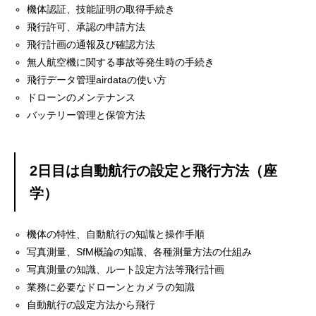
機体認証、技能証明の取得手続き
飛行許可、承認の申請方法
飛行計画の通報及び確認方法
無人航空機に関する事故等発生時の手続き
飛行データ管理airdataの使い方
ドローンのメンテナンス
バッテリー管理と保管方法
2日目は自動航行の設定と飛行方法（座
学）
機体の特性、自動航行の知識と操作手順
写真測量、SfM概論の知識、各種測量方法の仕組み
写真測量の知識、ルート設定方法等飛行計画
業務に必要なドローンとカメラの知識
自動航行の設定方法から飛行