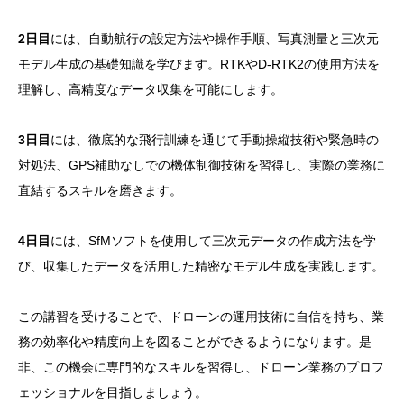
2日目
には、自動航行の設定方法や操作手順、写真測量と三次元
モデル生成の基礎知識を学びます。RTKやD-RTK2の使用方法を
理解し、高精度なデータ収集を可能にします。
3日目
には、徹底的な飛行訓練を通じて手動操縦技術や緊急時の
対処法、GPS補助なしでの機体制御技術を習得し、実際の業務に
直結するスキルを磨きます。
4日目
には、SfMソフトを使用して三次元データの作成方法を学
び、収集したデータを活用した精密なモデル生成を実践します。
この講習を受けることで、ドローンの運用技術に自信を持ち、業
務の効率化や精度向上を図ることができるようになります。是
非、この機会に専門的なスキルを習得し、ドローン業務のプロフ
ェッショナルを目指しましょう。