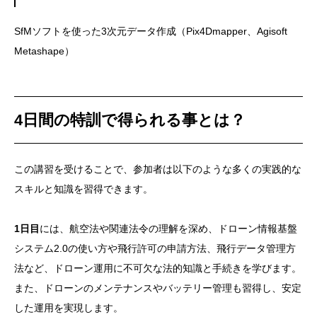
SfMソフトを使った3次元データ作成（Pix4Dmapper、Agisoft
Metashape）
4日間の特訓で得られる事とは？
この講習を受けることで、参加者は以下のような多くの実践的な
スキルと知識を習得できます。
1日目
には、航空法や関連法令の理解を深め、ドローン情報基盤
システム2.0の使い方や飛行許可の申請方法、飛行データ管理方
法など、ドローン運用に不可欠な法的知識と手続きを学びます。
また、ドローンのメンテナンスやバッテリー管理も習得し、安定
した運用を実現します。