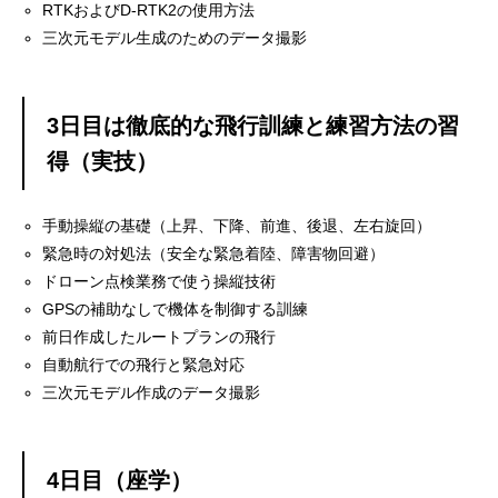
RTKおよびD-RTK2の使用方法
三次元モデル生成のためのデータ撮影
3日目は徹底的な飛行訓練と練習方法の習
得（実技）
手動操縦の基礎（上昇、下降、前進、後退、左右旋回）
緊急時の対処法（安全な緊急着陸、障害物回避）
ドローン点検業務で使う操縦技術
GPSの補助なしで機体を制御する訓練
前日作成したルートプランの飛行
自動航行での飛行と緊急対応
三次元モデル作成のデータ撮影
4日目（座学）