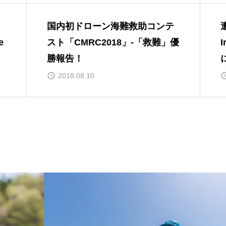
国内初ドローン海難救助コンテ
e
スト「CMRC2018」-「救難」優
I
勝報告！
2018.08.10