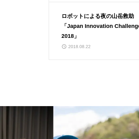
ロボットによる夜の山岳救助
「Japan Innovation Challeng
2018」
2018.08.22