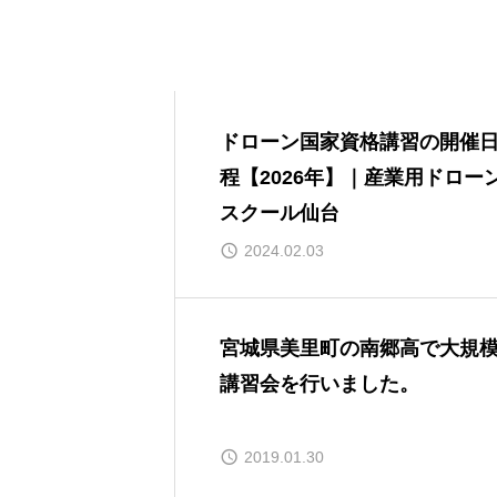
ドローン国家資格講習の開催
程【2026年】｜産業用ドロー
スクール仙台
2024.02.03
宮城県美里町の南郷高で大規
講習会を行いました。
2019.01.30