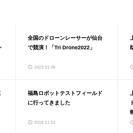
日
全国のドローンレーサーが仙台
ン
で競演！「Tri Drone2022」
2023.01.06
模
福島ロボットテストフィールド
に行ってきました
2018.11.01